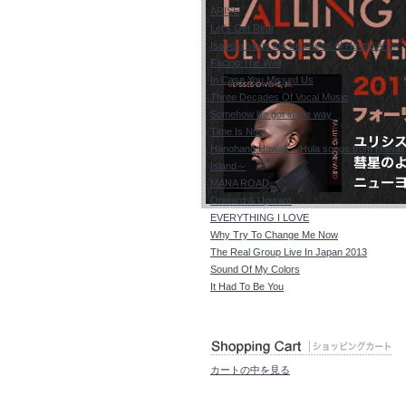
ARISE
Let's Get Real
Isabella sings the treasures of Harold Arlen
Facing The Wall
In Case You Missed Us
Three Decades Of Vocal Music
Somehow life got in the way
Time Is Now
Hanohano Hawaii ～Hula songs from Hawaii
Island～
MANA ROAD
Onward & Upward
EVERYTHING I LOVE
Why Try To Change Me Now
The Real Group Live In Japan 2013
Sound Of My Colors
It Had To Be You
カートの中を見る