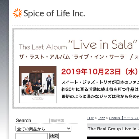
TOP
>
Jazz
>
Chorus【コーラス
The Real Group Live In