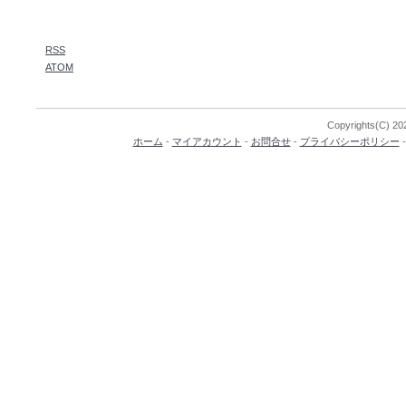
RSS
ATOM
Copyrights(C) 202
ホーム
-
マイアカウント
-
お問合せ
-
プライバシーポリシー